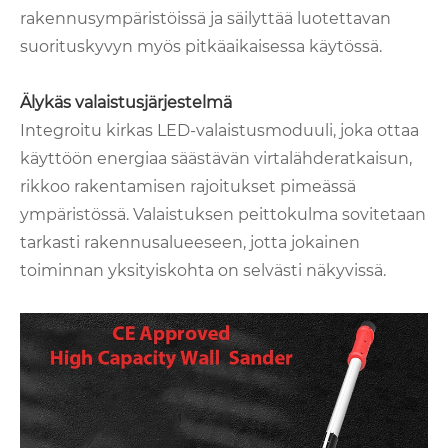
rakennusympäristöissä ja säilyttää luotettavan
suorituskyvyn myös pitkäaikaisessa käytössä.
Älykäs valaistusjärjestelmä
Integroitu kirkas LED-valaistusmoduuli, joka ottaa
käyttöön energiaa säästävän virtalähderatkaisun,
rikkoo rakentamisen rajoitukset pimeässä
ympäristössä. Valaistuksen peittokulma sovitetaan
tarkasti rakennusalueeseen, jotta jokainen
toiminnan yksityiskohta on selvästi näkyvissä.