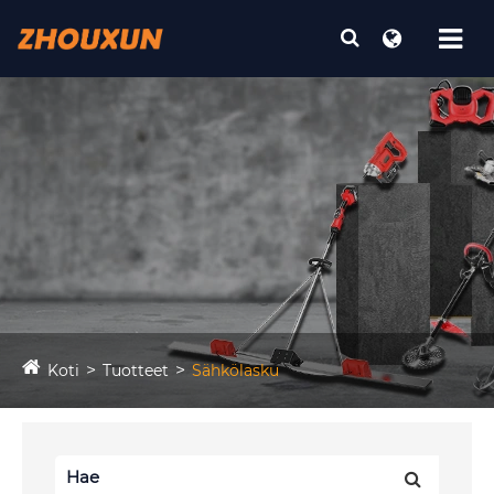
Koti
Tuotteet
Sähkölasku