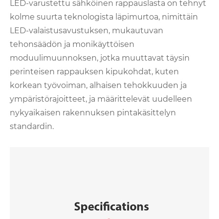
LED-varustettu sähköinen rappauslasta on tehnyt
kolme suurta teknologista läpimurtoa, nimittäin
LED-valaistusavustuksen, mukautuvan
tehonsäädön ja monikäyttöisen
moduulimuunnoksen, jotka muuttavat täysin
perinteisen rappauksen kipukohdat, kuten
korkean työvoiman, alhaisen tehokkuuden ja
ympäristörajoitteet, ja määrittelevät uudelleen
nykyaikaisen rakennuksen pintakäsittelyn
standardin.