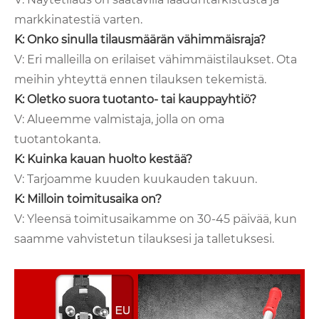
markkinatestiä varten.
K: Onko sinulla tilausmäärän vähimmäisraja?
V: Eri malleilla on erilaiset vähimmäistilaukset. Ota
meihin yhteyttä ennen tilauksen tekemistä.
K: Oletko suora tuotanto- tai kauppayhtiö?
V: Alueemme valmistaja, jolla on oma
tuotantokanta.
K: Kuinka kauan huolto kestää?
V: Tarjoamme kuuden kuukauden takuun.
K: Milloin toimitusaika on?
V: Yleensä toimitusaikamme on 30-45 päivää, kun
saamme vahvistetun tilauksesi ja talletuksesi.