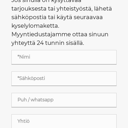
tarjouksesta tai yhteistyöstä, lähetä
sähköpostia tai käytä seuraavaa
kyselylomaketta.
Myyntiedustajamme ottaa sinuun
yhteyttä 24 tunnin sisällä.