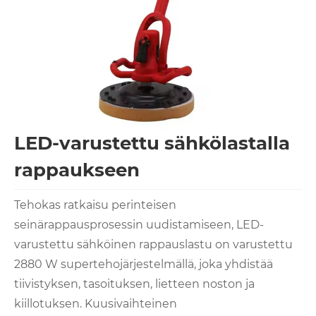
LED-varustettu sähkölastalla
rappaukseen
Tehokas ratkaisu perinteisen
seinärappausprosessin uudistamiseen, LED-
varustettu sähköinen rappauslastu on varustettu
2880 W supertehojärjestelmällä, joka yhdistää
tiivistyksen, tasoituksen, lietteen noston ja
kiillotuksen. Kuusivaihteinen