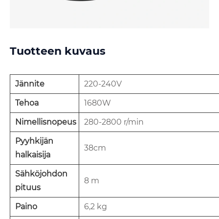
Tuotteen kuvaus
Jännite
220-240V
Tehoa
1680W
Nimellisnopeus
280-2800 r/min
Pyyhkijän
38cm
halkaisija
Sähköjohdon
8 m
pituus
Paino
6,2 kg