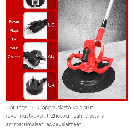
Hot Tags: LED rappauslasta, valaistut
rakennustyökalut, Zhouxun sähkölastalla,
ammattimaiset rappauslaitteet