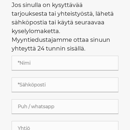
Jos sinulla on kysyttävää
tarjouksesta tai yhteistyöstä, lähetä
sähköpostia tai käytä seuraavaa
kyselylomaketta.
Myyntiedustajamme ottaa sinuun
yhteyttä 24 tunnin sisällä.