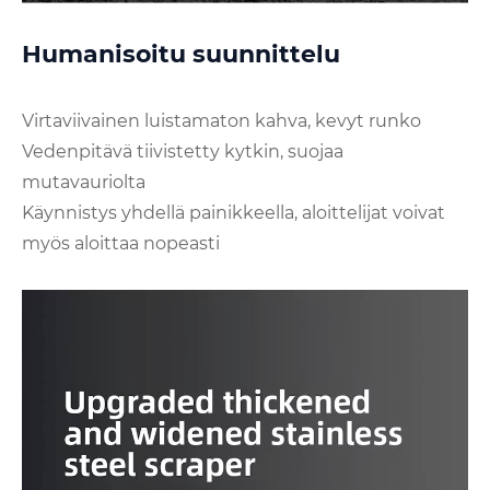
Humanisoitu suunnittelu
Virtaviivainen luistamaton kahva, kevyt runko
Vedenpitävä tiivistetty kytkin, suojaa
mutavauriolta
Käynnistys yhdellä painikkeella, aloittelijat voivat
myös aloittaa nopeasti