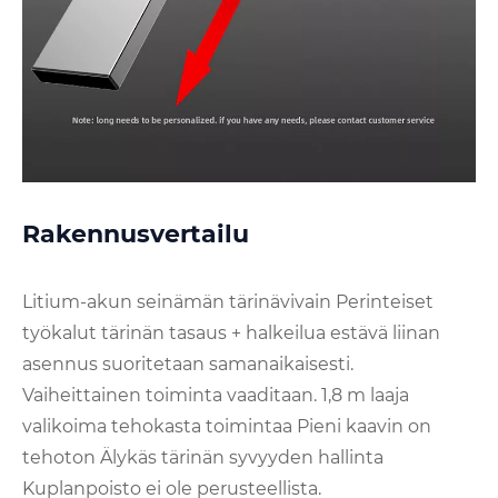
Rakennusvertailu
Litium-akun seinämän tärinävivain Perinteiset
työkalut tärinän tasaus + halkeilua estävä liinan
asennus suoritetaan samanaikaisesti.
Vaiheittainen toiminta vaaditaan. 1,8 m laaja
valikoima tehokasta toimintaa Pieni kaavin on
tehoton Älykäs tärinän syvyyden hallinta
Kuplanpoisto ei ole perusteellista.