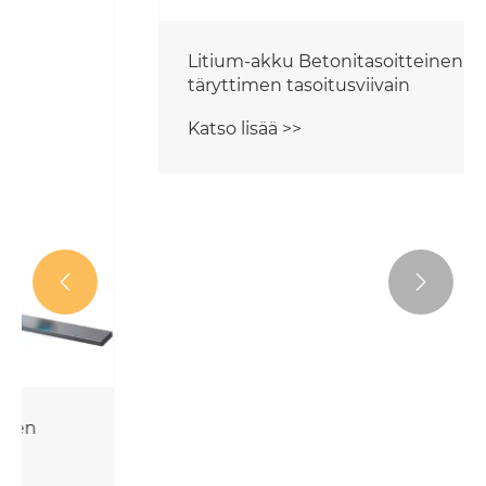


Litium-akku Betonitasoitteinen
täryttimen tasoitusviivain