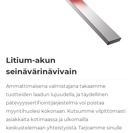
Litium-akun
seinävärinävivain
Ammattimaisena valmistajana takaamme
tuotteiden laadun lujuudella, ja täydellinen
pätevyyssertifiointijärjestelmä voi poistaa
myyntihuolesi kokonaan. Kutsumme vilpittömästi
asiakkaita kotimaassa ja ulkomailla
keskustelemaan yhteistyöstä. Tarjoamme sinulle