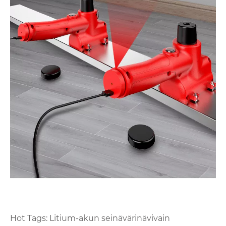
Hot Tags: Litium-akun seinävärinävivain