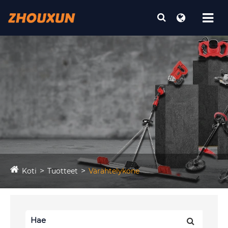
Koti
Tuotteet
Värähtelykone